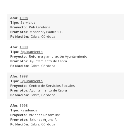
PLANES GENERALES DE ORDENACIÓN URBANA
1998
Servicios
PLANES PARCIALES
Pub Cafetería
Moreno y Padilla S.L.
Cabra, Córdoba
PLANES ESPECIALES
1998
ESTUDIOS DE DETALLE
Equipamiento
Reforma y ampliación Ayuntamiento
Ayuntamiento de Cabra
PROYECTOS DE REPARCELACIÓN
Cabra, Córdoba
1998
PROYECTOS DE BASES Y ESTATUTOS DE JUNTAS DE
Equipamiento
COMPENSACIÓN
Centro de Servicios Sociales
Ayuntamiento de Cabra
Cabra, Córdoba
CATÁLOGO URBANÍSTICO
1998
Residencial
ESPACIOS PÚBLICOS
Vivienda unifamiliar
Briones Arjona F.
INGENIERÍA DE EDIFICACIÓN
Cabra, Córdoba