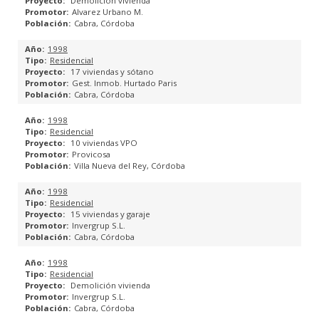
Demolición vivienda
Alvarez Urbano M.
Cabra, Córdoba
1998
Residencial
17 viviendas y sótano
Gest. Inmob. Hurtado Paris
Cabra, Córdoba
1998
Residencial
10 viviendas VPO
Provicosa
Villa Nueva del Rey, Córdoba
1998
Residencial
15 viviendas y garaje
Invergrup S.L.
Cabra, Córdoba
1998
Residencial
Demolición vivienda
Invergrup S.L.
Cabra, Córdoba