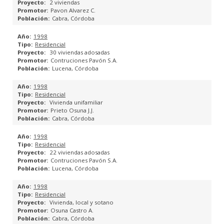
2 viviendas
Pavon Alvarez C.
Cabra, Córdoba
1998
Residencial
30 viviendas adosadas
Contruciones Pavón S.A.
Lucena, Córdoba
1998
Residencial
Vivienda unifamiliar
Prieto Osuna J.J.
Cabra, Córdoba
1998
Residencial
22 viviendas adosadas
Contruciones Pavón S.A.
Lucena, Córdoba
1998
Residencial
Vivienda, local y sotano
Osuna Castro A.
Cabra, Córdoba