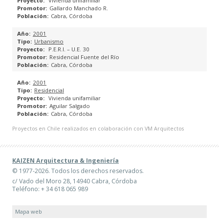
Vivienda unifamiliar
Gallardo Manchado R.
Cabra, Córdoba
2001
Urbanismo
P.E.R.I. – U.E. 30
Residencial Fuente del Río
Cabra, Córdoba
2001
Residencial
Vivienda unifamiliar
Aguilar Salgado
Cabra, Córdoba
Proyectos en Chile realizados en colaboración con VM Arquitectos
KAIZEN Arquitectura & Ingeniería
© 1977-2026. Todos los derechos reservados.
c/ Vado del Moro 28, 14940 Cabra, Córdoba
Teléfono: + 34 618 065 989
Mapa web