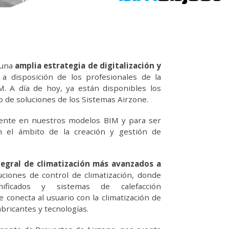
 una
amplia estrategia de
digitalización y
a disposición de los profesionales de la
M. A día de hoy, ya están disponibles los
 de soluciones de los Sistemas Airzone.
amente en nuestros modelos BIM y para ser
n el ámbito de la creación y gestión de
ntegral de climatización más avanzados a
luciones de control de climatización, donde
nificados y sistemas de calefacción
e conecta al usuario con la climatización de
abricantes y tecnologías.