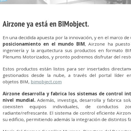
Airzone ya está en BIMobject.
En una decidida apuesta por la innovación, y en el marco de
posicionamiento en el mundo BIM
, Airzone ha puesto 
ingeniería y la arquitectura sus productos en formato BI
Plenums Motorizados, y pronto podremos disfrutar del resto
Estos productos están listos para ser insertados direct
gestionados desde la nube, a través del portal líder e
objetos BIM,
bimobject.com
Airzone desarrolla y fabrica los sistemas de control i
nivel mundial.
Además, investiga, desarrolla y fabrica so
coexisten equipos individuales, de conductos zo
radiante/refrescante. El sistema de control eficiente Airzon
su edificio, permitiendo además la integración de distintos f