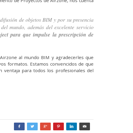
mento de Proyectos de Airzone, nos cuenta
difusión de objetos BIM y por su presencia
a del mundo, además del excelente servicio
ect para que impulse la prescripción de
 Airzone al mundo BIM y agradecerles que
vos formatos. Estamos convencidos de que
 ventaja para todos los profesionales del