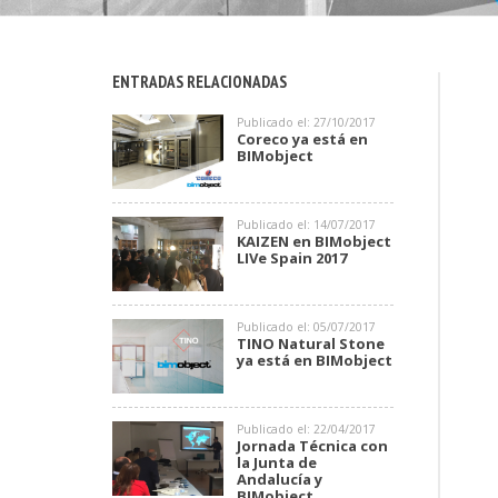
ENTRADAS RELACIONADAS
Publicado el: 27/10/2017
Coreco ya está en
BIMobject
Publicado el: 14/07/2017
KAIZEN en BIMobject
LIVe Spain 2017
Publicado el: 05/07/2017
TINO Natural Stone
ya está en BIMobject
Publicado el: 22/04/2017
Jornada Técnica con
la Junta de
Andalucía y
BIMobject