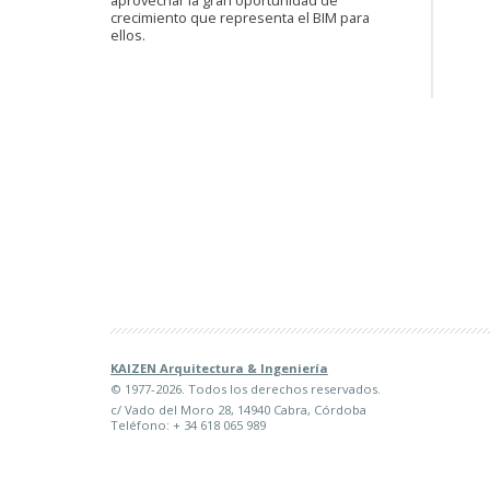
crecimiento que representa el BIM para
ellos.
KAIZEN Arquitectura & Ingeniería
© 1977-2026. Todos los derechos reservados.
c/ Vado del Moro 28, 14940 Cabra, Córdoba
Teléfono: + 34 618 065 989