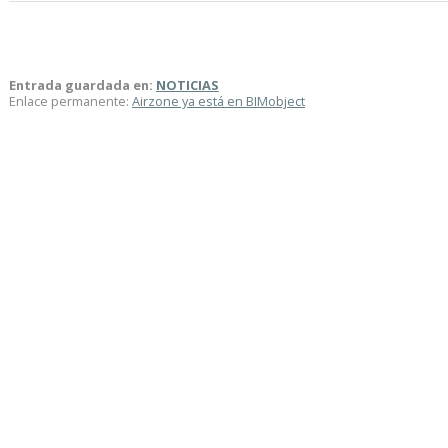
Entrada guardada en:
NOTICIAS
Enlace permanente:
Airzone ya está en BIMobject