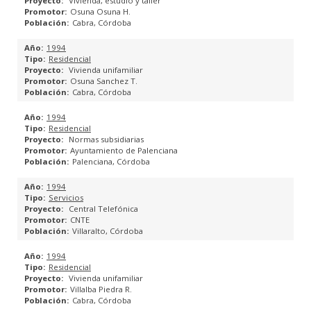
Vivienda, estudio y taller
Osuna Osuna H.
Cabra, Córdoba
1994
Residencial
Vivienda unifamiliar
Osuna Sanchez T.
Cabra, Córdoba
1994
Residencial
Normas subsidiarias
Ayuntamiento de Palenciana
Palenciana, Córdoba
1994
Servicios
Central Telefónica
CNTE
Villaralto, Córdoba
1994
Residencial
Vivienda unifamiliar
Villalba Piedra R.
Cabra, Córdoba